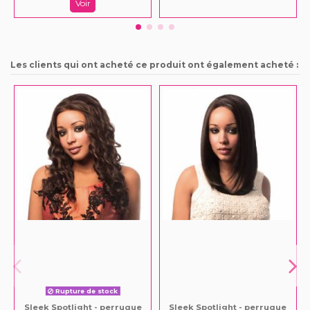
Voir
Les clients qui ont acheté ce produit ont également acheté :
Rupture de stock
Sleek Spotlight - perruque
Sleek Spotlight - perruque