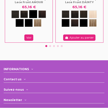
Lace Front AMOUR
Lace Front DAINTY
65,16 €
65,16 €
Voir
Ajouter au panier
INFORMATIONS
Contact us
Suivez-nous
Newsletter