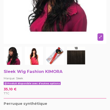
Sleek Wig Fashion KIMORA
Marque:
Sleek
Produit disponible avec d'autres options
35,10 €
TTC
Perruque synthétique