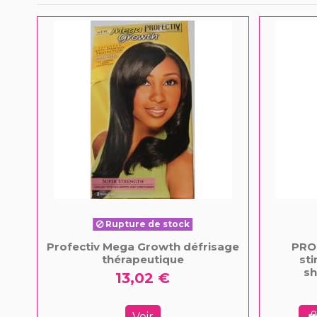
Rupture de stock
Profectiv Mega Growth défrisage
PRO
thérapeutique
st
sh
13,02 €
Voir