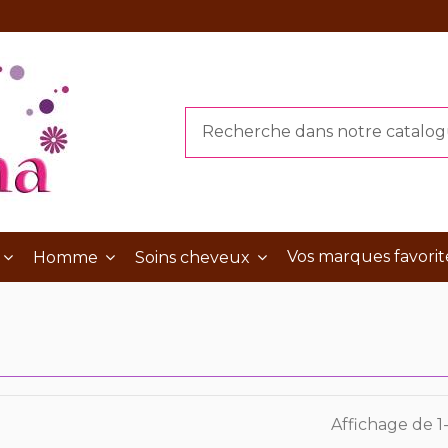
Vos marques favorit
Homme
Soins cheveux
Affichage de 1-