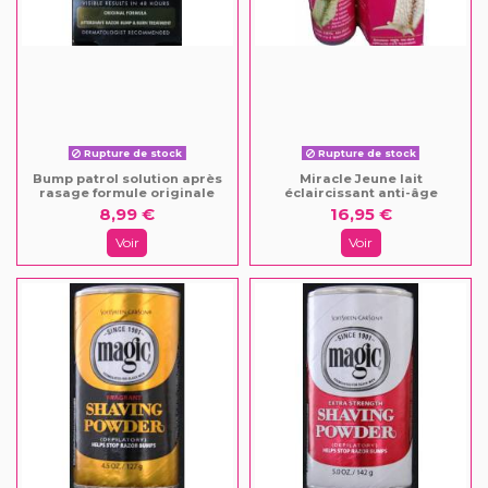
Rupture de stock
Rupture de stock
Bump patrol solution après
Miracle Jeune lait
rasage formule originale
éclaircissant anti-âge
8,99 €
16,95 €
Voir
Voir