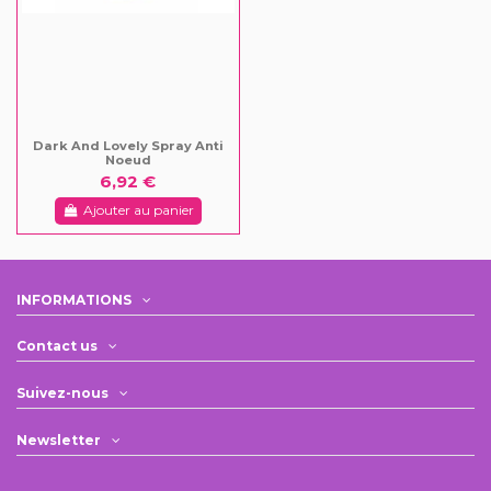
Dark And Lovely Spray Anti
Noeud
6,92 €
Ajouter au panier
INFORMATIONS
Contact us
Suivez-nous
Newsletter