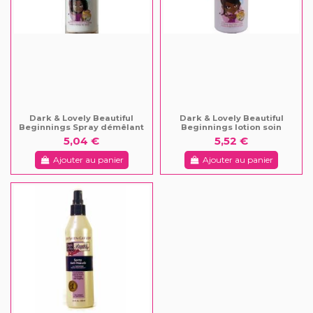
Dark & Lovely Beautiful
Dark & Lovely Beautiful
Beginnings Spray démêlant
Beginnings lotion soin
5,04 €
5,52 €
Ajouter au panier
Ajouter au panier