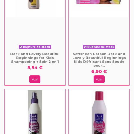
Rupture de stock
Rupture de stock
Dark and Lovely Beautiful
Softsheen Carson Dark and
Beginnings for Kids
Lovely Beautiful Beginnings
Shampooing + Soin 2 en 1
Kids Défrisant Sans Soude
pour...
5,94 €
6,90 €
Voir
Voir