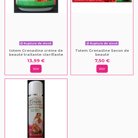
Rupture de stock
Rupture de stock
totem Grenadine créme de
Totem Grenadine Savon de
beauté traitante-clarifiante
beauté
13,99 €
7,50 €
Voir
Voir