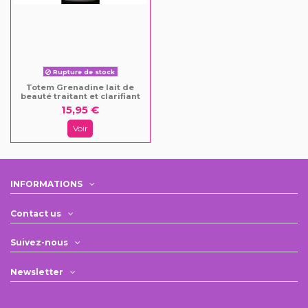
Rupture de stock
Totem Grenadine lait de
beauté traitant et clarifiant
15,95 €
Voir
INFORMATIONS
Contact us
Suivez-nous
Newsletter