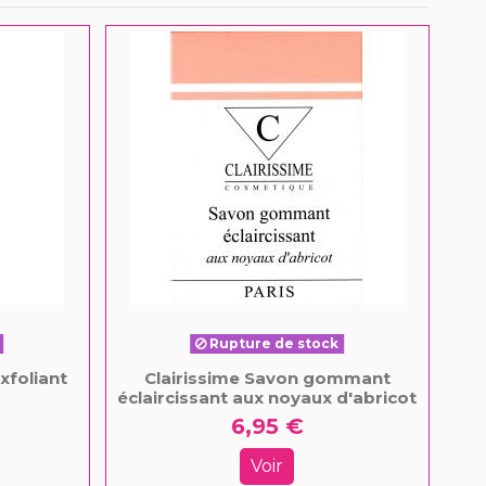
Rupture de stock
xfoliant
Clairissime Savon gommant
éclaircissant aux noyaux d'abricot
6,95 €
Voir