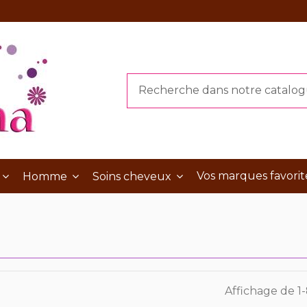
Vos marques favorit
Homme
Soins cheveux
Affichage de 1-