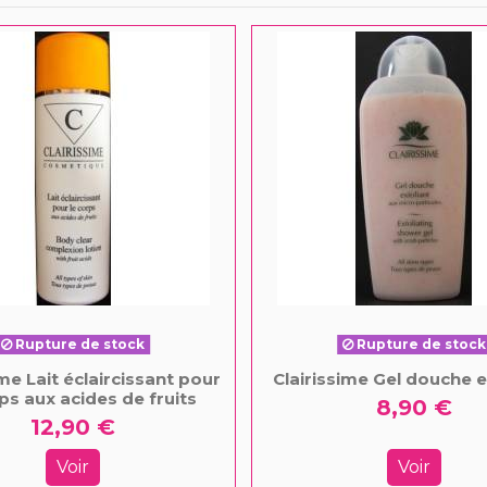
Rupture de stock
Rupture de stock
ime Lait éclaircissant pour
Clairissime Gel douche e
rps aux acides de fruits
8,90 €
12,90 €
Voir
Voir