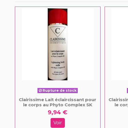
Rupture de stock
Clairissime Lait éclaircissant pour
Clairiss
le corps au Phyto Complex SK
le co
9,94 €
Voir