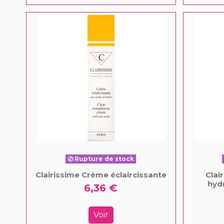
Rupture de stock
Clairissime Crème éclaircissante
Clai
hydr
6,36 €
Voir