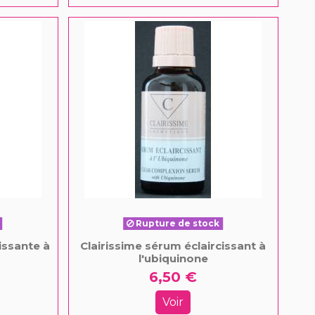
Rupture de stock
issante à
Clairissime sérum éclaircissant à
l'ubiquinone
6,50 €
Voir