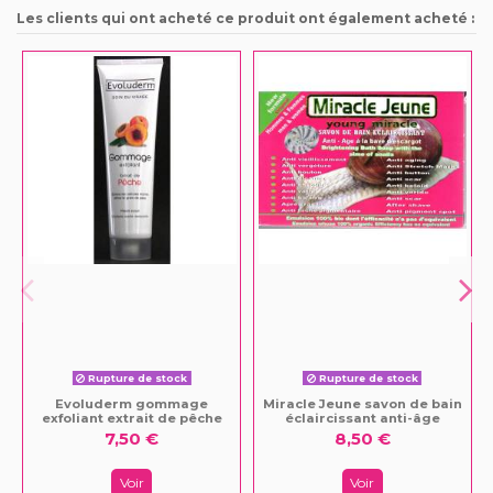
Les clients qui ont acheté ce produit ont également acheté :
Rupture de stock
Rupture de stock
Evoluderm gommage
Miracle Jeune savon de bain
exfoliant extrait de pêche
éclaircissant anti-âge
7,50 €
8,50 €
Voir
Voir