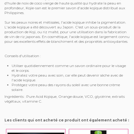
d'huile de noix de coco vierge de haute qualité qui hydrate la peau en
profondeur, Kojie-san est le premier savon d'acide kojique distribué aux
Philippines.
Sur les peaux noires et métissées, l'acide kojique inhibe la pigmentation.
L'acide kojique a été découvert au Japon. C'est un sous-produit de la
production de Koji, ou riz malté, pour une utilisation dans la fabrication
de vin de riz japonais. En cosmétique, l'acide kojique est largement connu
pour ses excellents effets de blanchiment et des propriétés antioxydantes.
Conseils d'utilisation :
Utiliser quotidiennement comme un savon ordinaire pour le visage
et le corps.
Hydratez votre peau avec soin, car elle peut devenir sèche avec de
l'acide kojique.
Protégez votre peau des rayons du soleil avec une bonne crème
solaire.
Ingrédients : Pure Acid Kojique, Orange douce, VCO, glycérine, extraits
végétaux, vitamine C.
Les clients qui ont acheté ce produit ont également acheté :