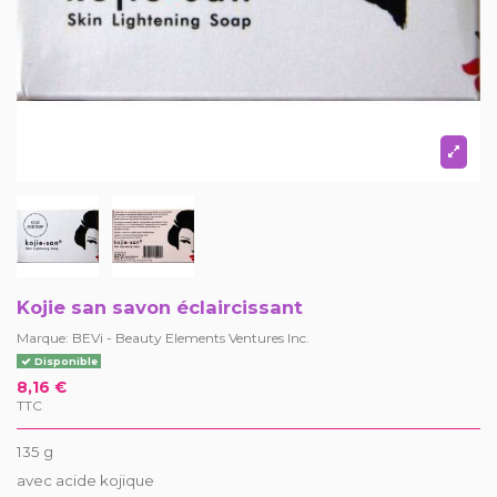
Kojie san savon éclaircissant
Marque:
BEVi - Beauty Elements Ventures Inc.
Disponible
8,16 €
TTC
135 g
avec acide kojique