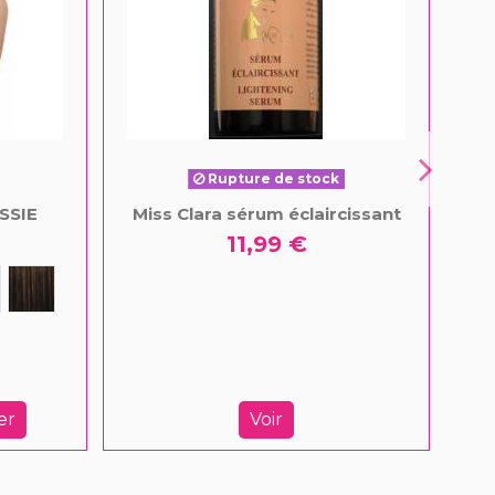
Rupture de stock
SSIE
Miss Clara sérum éclaircissant
11,99 €
er
Voir