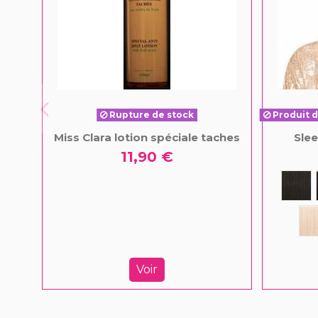
Rupture de stock
Produit d
Miss Clara lotion spéciale taches
Sle
11,90 €
Voir