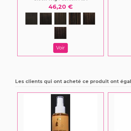
46,20 €
Voir
Les clients qui ont acheté ce produit ont éga