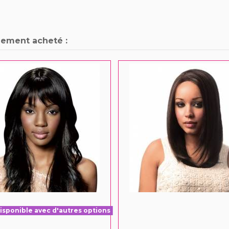
lement acheté :
isponible avec d'autres options