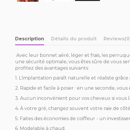
Description
Détails du produit
Reviews
(0
Avec leur bonnet aéré, léger et frais, les perru
une sécurité optimale, vous êtes sûre de vous sent
profitez des avantages suivants:
1. L'implantation paraît naturelle et réaliste grâ
2. Rapide et facile à poser : en une seconde, vous 
3. Aucun inconvénient pour vos cheveux si vous 
4. À votre gré, changez souvent votre raie de côt
5. Faites des économies de coiffeur - un investiss
6. Modelable à chaud.