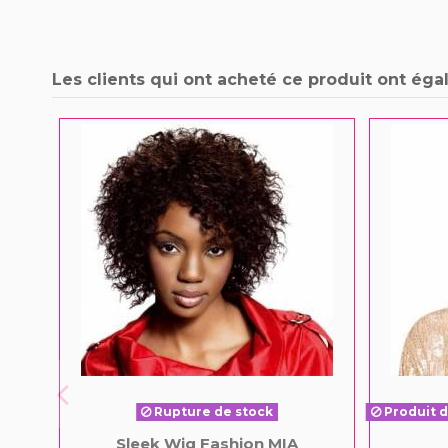
Les clients qui ont acheté ce produit ont éga
Rupture de stock
Produit d
Sleek Wig Fashion MIA