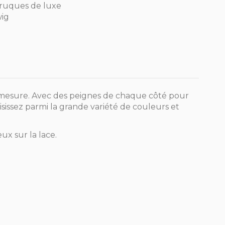
ruques de luxe
wig
ur mesure. Avec des peignes de chaque côté pour
isissez parmi la grande variété de couleurs et
ux sur la lace.