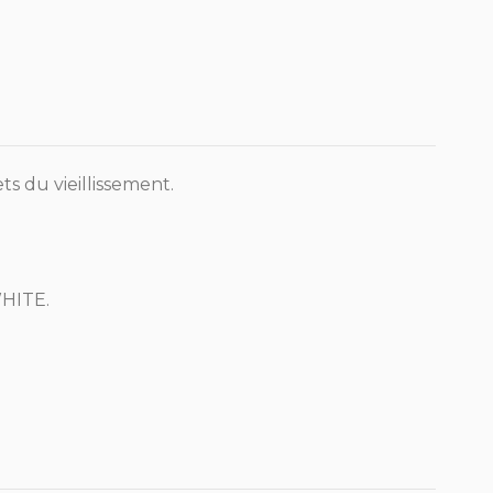
fets du vieillissement.
WHITE.