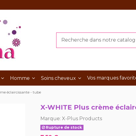
Vos marques favorit
Homme
Soins cheveux
e éclaircissante - tube
X-WHITE Plus crème éclair
Marque:
X-Plus Products
Rupture de stock