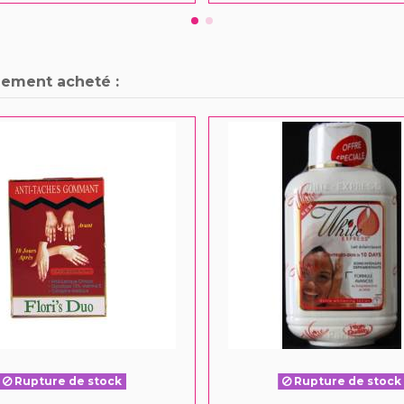
lement acheté :
Rupture de stock
Rupture de stock