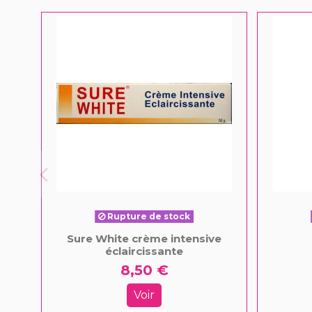
Rupture de stock
Sure White crème intensive
éclaircissante
8,50 €
Voir