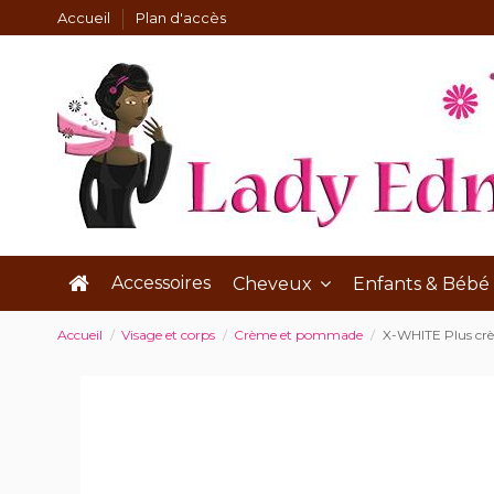
Accueil
Plan d'accès
Accessoires
Cheveux
Enfants & Bébé
Accueil
Visage et corps
Crème et pommade
X-WHITE Plus crèm