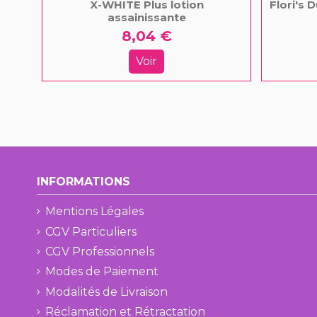
X-WHITE Plus lotion
Flori's
assainissante
8,04 €
Voir
INFORMATIONS
Mentions Légales
CGV Particuliers
CGV Professionnels
Modes de Paiement
Modalités de Livraison
Réclamation et Rétractation