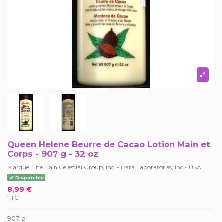
Queen Helene Beurre de Cacao Lotion Main et
Corps - 907 g - 32 oz
Marque:
The Hain Celestial Group, Inc. - Para Laboratories, Inc - USA
Disponible
8,99 €
TTC
907 g