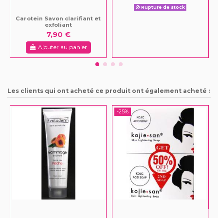
Rupture de stock
Carotein Savon clarifiant et
exfoliant
7,90 €
Ajouter au panier
Les clients qui ont acheté ce produit ont également acheté :
-25%