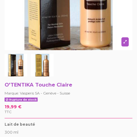
O'TENTIKA Touche Claire
Marque:
Vasperis SA - Genève - Suisse
Rupture de stock
19,99 €
TTC
Lait de beauté
300 ml