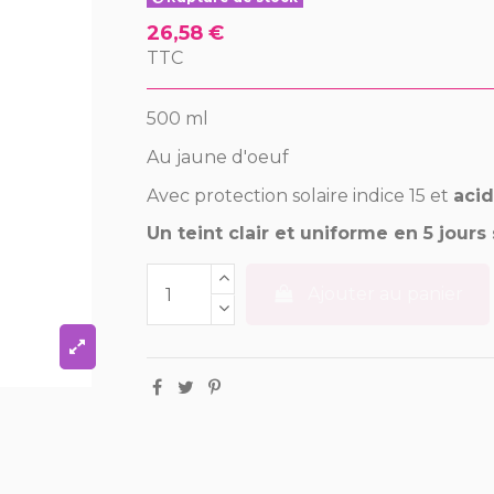
26,58 €
TTC
500 ml
Au jaune d'oeuf
Avec protection solaire indice 15 et
acid
Un teint clair et uniforme en 5 jour
Ajouter au panier