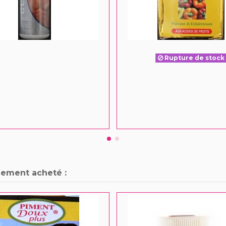
Rupture de stock
lement acheté :