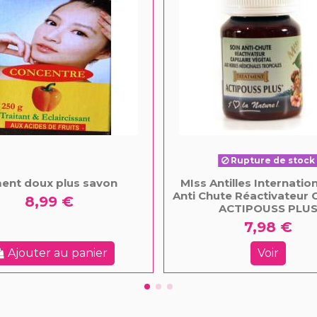
Rupture de stock
ent doux plus savon
MIss Antilles Internatio
Anti Chute Réactivateur C
8,99 €
ACTIPOUSS PLU
7,98 €
Ajouter au panier
Voir