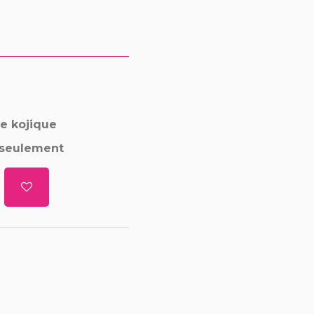
e kojique
s seulement