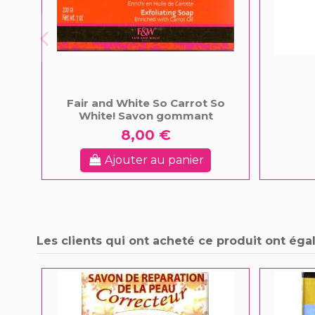
Fair and White So Carrot So
White! Savon gommant
8,00 €
Ajouter au panier
Les clients qui ont acheté ce produit ont éga