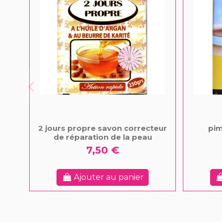
2 jours propre savon correcteur
pim
de réparation de la peau
7,50 €
Ajouter au panier