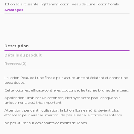
lotion éclaircissante
lightening lotion
Peau de Lune
lotion florale
Avantages
Description
Détails du produit
Reviews
(0)
La lotion Peau de Lune florale plus assure un teint éclatant et donne une
peau douce.
Cette lotion est efficace contre les boutons et les taches brunes de la peau.
Application : imbiber un coton sec, Nettoyer votre peau chaque soir
uniquement, c'est très important.
Attention : pendant l'utilisation, la lotion florale mûrit, devient plus
efficace et peut virer au marron. Ne pas laisser à la portée des enfants.
Ne pas utiliser sur des enfants de moins de 12 ans.