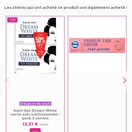
Les clients qui ont acheté ce produit ont également acheté :
-25%
Rupture de stock
Kojie San Dream White
savon anti-vieillissement -
pack 2 savons
12,51 €
16,68 €
Voir