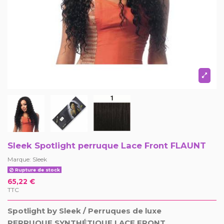
Sleek Spotlight perruque Lace Front FLAUNT
Marque:
Sleek
Rupture de stock
65,22 €
TTC
Spotlight by Sleek / Perruques de luxe
PERRUQUE SYNTHÉTIQUE LACE FRONT