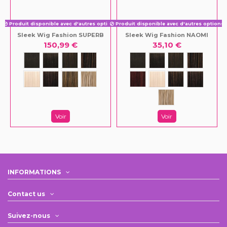
Produit disponible avec d'autres options
Produit disponible avec d'autres options
Sleek Wig Fashion SUPERB
Sleek Wig Fashion NAOMI
150,99 €
35,10 €
Voir
Voir
INFORMATIONS
Contact us
Suivez-nous