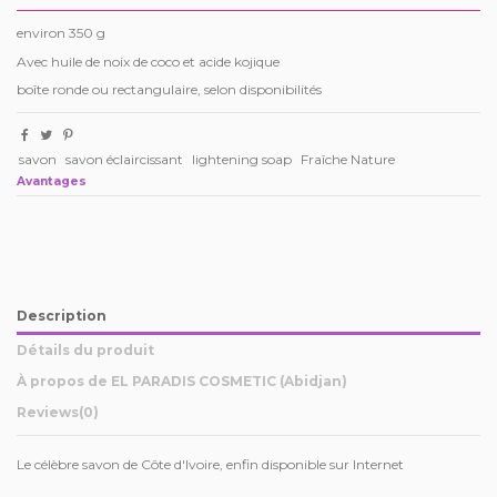
environ 350 g
Avec huile de noix de coco et acide kojique
boîte ronde ou rectangulaire, selon disponibilités
savon
savon éclaircissant
lightening soap
Fraîche Nature
Avantages
Description
Détails du produit
À propos de EL PARADIS COSMETIC (Abidjan)
Reviews
(0)
Le célèbre savon de Côte d'Ivoire, enfin disponible sur Internet