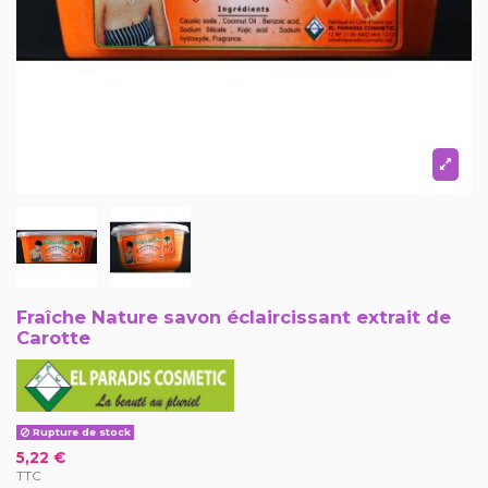
Fraîche Nature savon éclaircissant extrait de
Carotte
Rupture de stock
5,22 €
TTC