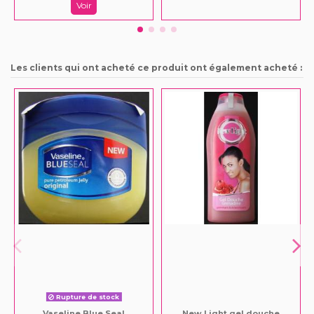
Voir
Les clients qui ont acheté ce produit ont également acheté :
Rupture de stock
Vaseline Blue Seal
New Light gel douche