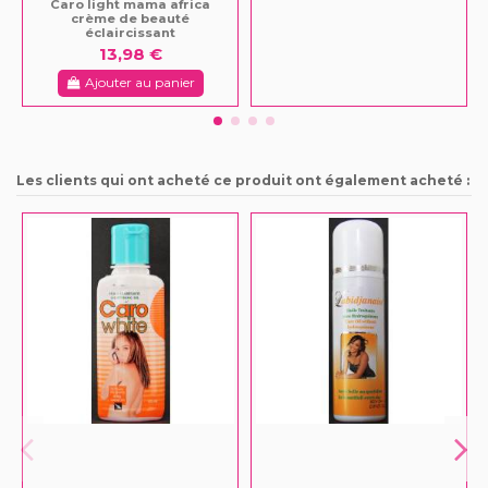
Caro light mama africa
crème de beauté
éclaircissant
13,98 €
Ajouter au panier
Les clients qui ont acheté ce produit ont également acheté :