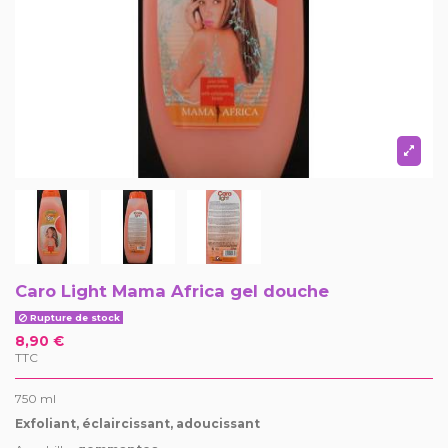
Caro Light Mama Africa gel douche
Rupture de stock
8,90 €
TTC
750 ml
Exfoliant, éclaircissant, adoucissant