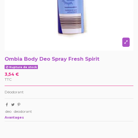
Ombia Body Deo Spray Fresh Spirit
Rupture de stock
3,54 €
TTC
Déodorant
deo
deodorant
Avantages