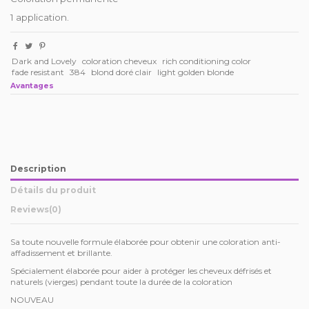
1 application.
Dark and Lovely
coloration cheveux
rich conditioning color
fade resistant
384
blond doré clair
light golden blonde
Avantages
Description
Détails du produit
Reviews
(0)
Sa toute nouvelle formule élaborée pour obtenir une coloration anti-
affadissement et brillante.
Spécialement élaborée pour aider à protéger les cheveux défrisés et
naturels (vierges) pendant toute la durée de la coloration
NOUVEAU