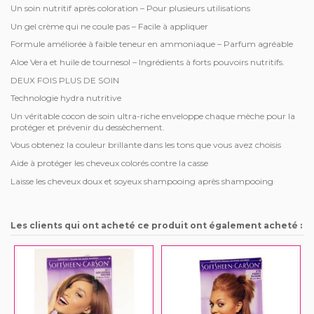
Un soin nutritif après coloration – Pour plusieurs utilisations
Un gel crème qui ne coule pas – Facile à appliquer
Formule améliorée à faible teneur en ammoniaque – Parfum agréable
Aloe Vera et huile de tournesol – Ingrédients à forts pouvoirs nutritifs.
DEUX FOIS PLUS DE SOIN
Technologie hydra nutritive
Un véritable cocon de soin ultra-riche enveloppe chaque mèche pour la
protéger et prévenir du dessèchement.
Vous obtenez la couleur brillante dans les tons que vous avez choisis
Aide à protéger les cheveux colorés contre la casse
Laisse les cheveux doux et soyeux shampooing après shampooing
Les clients qui ont acheté ce produit ont également acheté :