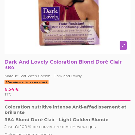
Dark And Lovely Coloration Blond Doré Clair
384
Marque:
SoftSheen Carson - Dark and Lovely
Derniers articles en stock
6,54 €
TTC
Coloration nutritive intense Anti-affadissement et
brillante
384 Blond Doré Clair - Light Golden Blonde
Jusqu'à 100 % de couverture des cheveux gris
Coloration permanente