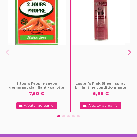
2 Jours Propre savon
Luster's Pink Sheen spray
gommant clarifiant - carotte
brillantine conditionnante
7,50 €
6,96 €
Ajouter au panier
Ajouter au panier