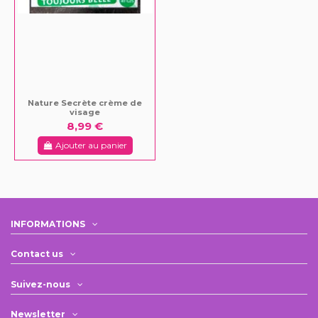
Nature Secrète crème de
visage
8,99 €
Ajouter au panier
INFORMATIONS
Contact us
Suivez-nous
Newsletter