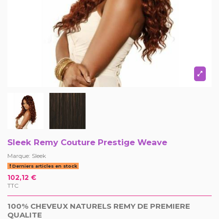
Sleek Remy Couture Prestige Weave
Marque:
Sleek
Derniers articles en stock
102,12 €
TTC
100% CHEVEUX NATURELS REMY DE PREMIERE
QUALITE