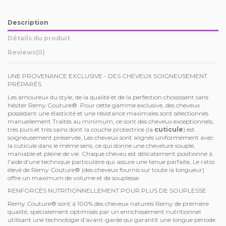
Description
Détails du produit
Reviews
(0)
UNE PROVENANCE EXCLUSIVE - DES CHEVEUX SOIGNEUSEMENT
PRÉPARÉS
Les amoureux du style, de la qualité et de la perfection choisissent sans
hésiter Remy Couture®. Pour cette gamme exclusive, des cheveux
possédant une élasticité et une résistance maximales sont sélectionnés
manuellement Traités au minimum, ce sont des cheveux exceptionnels,
très purs et très sains dont la couche protectrice (la
cuticule
) est
soigneusement préservée, Les cheveux sont alignés uniformément avec
la cuticule dans le même sens, ce qui donne une chevelure souple,
maniable et pleine de vie. Chaque cheveu est délicatement positionné à
l'aide d'une technique particulière qui assure une tenue parfaite, Le ratio
élevé de Remy Couture® (des cheveux fournis sur toute la longueur)
offre un maximum de volume et de souplesse.
RENFORCÉS NUTRITIONNELLEMENT POUR PLUS DE SOUPLESSE
Remy Couture® sont à 100% des cheveux naturels Remy de première
qualité, spécialement optimisés par un enrichissement nutritionnel
utilisant une technologie d'avant-garde qui garantit une longue période