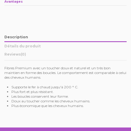
Avantages
Description
Détails du produit
Reviews
(0)
Fibres Premium avec un toucher doux et naturel et un très bon
maintien en forme des boucles. Le comportement est comparable à celui
des cheveux humains.
Supporte le fer à chaud jusqu'à 200 ° C.
Plus fort et plus résistant.
Les boucles conservent leur forme.
Doux au toucher comme les cheveux humains.
Plus économique que les cheveux humains.